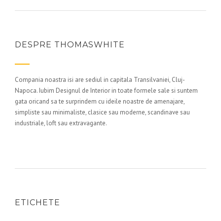
DESPRE THOMASWHITE
Compania noastra isi are sediul in capitala Transilvaniei, Cluj-
Napoca. Iubim Designul de Interior in toate formele sale si suntem
gata oricand sa te surprindem cu ideile noastre de amenajare,
simpliste sau minimaliste, clasice sau moderne, scandinave sau
industriale, loft sau extravagante.
ETICHETE