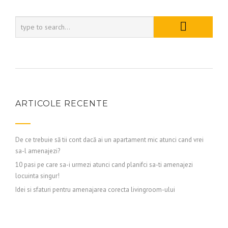
ARTICOLE RECENTE
De ce trebuie să tii cont dacă ai un apartament mic atunci cand vrei
sa-l amenajezi?
10 pasi pe care sa-i urmezi atunci cand planifci sa-ti amenajezi
locuinta singur!
Idei si sfaturi pentru amenajarea corecta livingroom-ului