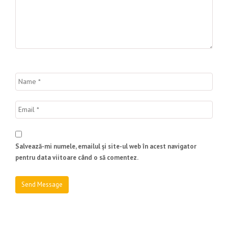
Salvează-mi numele, emailul și site-ul web în acest navigator
pentru data viitoare când o să comentez.