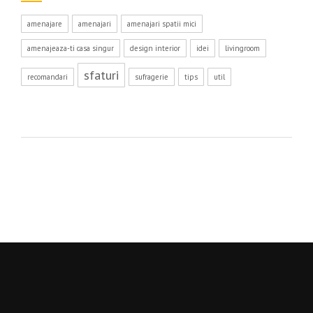
amenajare
amenajari
amenajari spatii mici
amenajeaza-ti casa singur
design interior
idei
livingroom
sfaturi
recomandari
sufragerie
tips
util