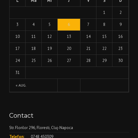
L
Ma
Mi
J
V
S
D
1
2
3
4
5
6
7
8
9
10
11
12
13
14
15
16
17
18
19
20
21
22
23
24
25
26
27
28
29
30
31
« AUG.
Contact
Str. Florilor 296, Floresti, Cluj-Napoca
Telefon:
0748 450309